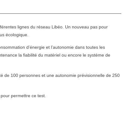
ifférentes lignes du réseau Libéo. Un nouveau pas pour
lus écologique.
consommation d’énergie et l’autonomie dans toutes les
intenance la fiabilité du matériel ou encore le système de
ité de 100 personnes et une autonomie prévisionnelle de 250
 pour permettre ce test.