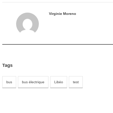
Virginie Moreno
Tags
bus
bus électrique
Libéo
test