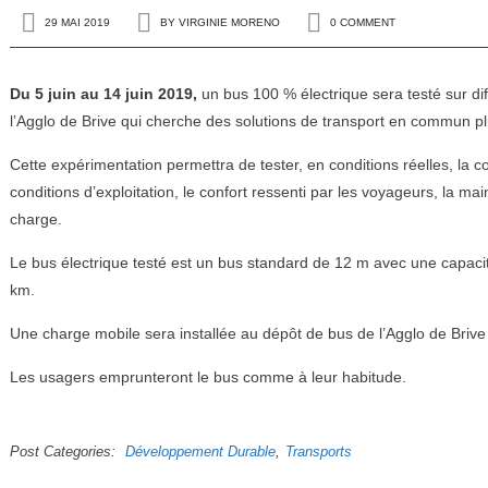
29 MAI 2019
BY
VIRGINIE MORENO
0 COMMENT
Du 5 juin au 14 juin 2019,
un bus 100 % électrique sera testé sur d
l’Agglo de Brive qui cherche des solutions de transport en commun p
Cette expérimentation permettra de tester, en conditions réelles, la 
conditions d’exploitation, le confort ressenti par les voyageurs, la ma
charge.
Le bus électrique testé est un bus standard de 12 m avec une capac
km.
Une charge mobile sera installée au dépôt de bus de l’Agglo de Brive
Les usagers emprunteront le bus comme à leur habitude.
Post Categories
Développement Durable
Transports