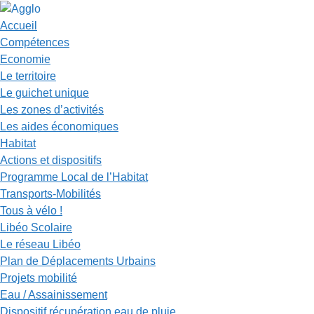
Accueil
Compétences
Economie
Le territoire
Le guichet unique
Les zones d’activités
Les aides économiques
Habitat
Actions et dispositifs
Programme Local de l’Habitat
Transports-Mobilités
Tous à vélo !
Libéo Scolaire
Le réseau Libéo
Plan de Déplacements Urbains
Projets mobilité
Eau / Assainissement
Dispositif récupération eau de pluie