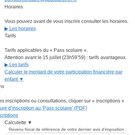
Horaires
Vous pouvez avant de vous inscrire consulter les horaires.
▶ Les horaires
Tarifs
Tarifs applicables du « Pass scolaire ».
Attention avant le 15 juillet (23h59’59) : tarifs avantageux.
▶ Les tarifs
Calculer le montant de votre participation financière par
enfant ▼
ons
es inscriptions ou consultations, cliquer sur « inscriptions »
re d’inscription au ‘Pass scolaire’ (PDF)
criptions
Calculette ▼
Revenu fiscal de référence de votre dernier avis d'imposition :