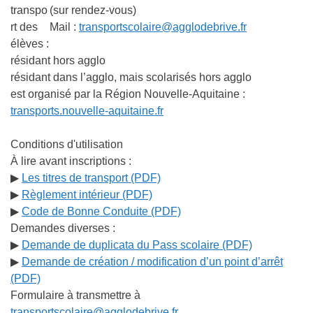
transpo
(sur rendez-vous)
rt des
Mail :
transportscolaire@agglodebrive.fr
élèves :
résidant
hors agglo
résidant dans l’agglo, mais
scolarisés hors agglo
est organisé par la Région Nouvelle-Aquitaine :
transports.nouvelle-aquitaine.fr
Conditions d'utilisation
À lire avant inscriptions :
▶
Les titres de transport (PDF)
▶
Règlement intérieur (PDF)
▶
Code de Bonne Conduite (PDF)
Demandes diverses :
▶
Demande de duplicata du Pass scolaire (PDF)
▶
Demande de création / modification d’un point d’arrêt
(PDF)
Formulaire à transmettre à
transportscolaire@agglodebrive.fr