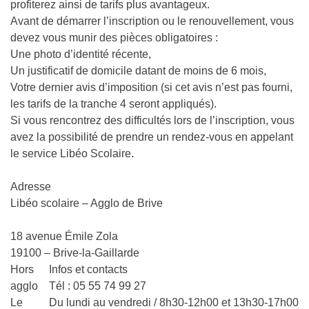
profiterez ainsi de tarifs plus avantageux.
Avant de démarrer l’inscription ou le renouvellement, vous
devez vous munir des pièces obligatoires :
Une photo d’identité récente,
Un justificatif de domicile datant de moins de 6 mois,
Votre dernier avis d’imposition (si cet avis n’est pas fourni,
les tarifs de la tranche 4 seront appliqués).
Si vous rencontrez des difficultés lors de l’inscription, vous
avez la possibilité de prendre un rendez-vous en appelant
le service Libéo Scolaire.
Adresse
Libéo scolaire – Agglo de Brive
/
18 avenue Émile Zola
19100 – Brive-la-Gaillarde
Hors
Infos et contacts
agglo
Tél : 05 55 74 99 27
Le
Du lundi au vendredi / 8h30-12h00 et 13h30-17h00