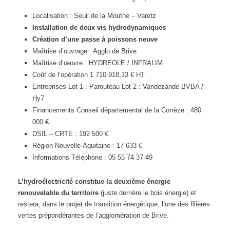
Localisation : Seuil de la Mouthe – Varetz
Installation de deux vis hydrodynamiques
Création d’une passe à poissons neuve
Maîtrise d’ouvrage : Agglo de Brive
Maîtrise d’œuvre : HYDREOLE / INFRALIM
Coût de l’opération 1 710 918,33 € HT
Entreprises Lot 1 : Parouteau Lot 2 : Vandezande BVBA /
Hy7
Financements Conseil départemental de la Corrèze : 480
000 €
DSIL – CRTE : 192 500 €
Région Nouvelle-Aquitaine : 17 633 €
Informations Téléphone : 05 55 74 37 49
L’hydroélectricité constitue la deuxième énergie
renouvelable du territoire
(juste derrière le bois énergie) et
restera, dans le projet de transition énergétique, l’une des filières
vertes prépondérantes de l’agglomération de Brive.