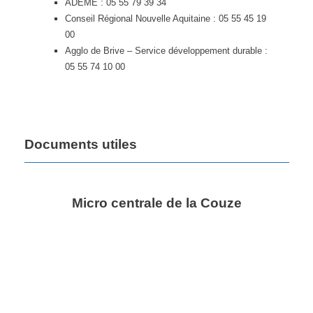
ADEME : 05 55 79 39 34
Conseil Régional Nouvelle Aquitaine : 05 55 45 19
00
Agglo de Brive – Service développement durable :
05 55 74 10 00
Documents utiles
Micro centrale de la Couze