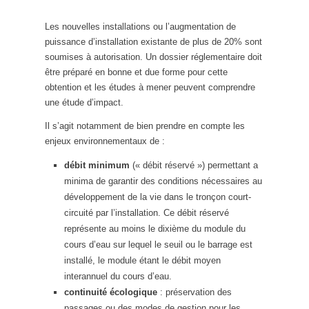
Les nouvelles installations ou l’augmentation de
puissance d’installation existante de plus de 20% sont
soumises à autorisation. Un dossier réglementaire doit
être préparé en bonne et due forme pour cette
obtention et les études à mener peuvent comprendre
une étude d’impact.
Il s’agit notamment de bien prendre en compte les
enjeux environnementaux de :
débit minimum
(« débit réservé ») permettant a
minima de garantir des conditions nécessaires au
développement de la vie dans le tronçon court-
circuité par l’installation. Ce débit réservé
représente au moins le dixième du module du
cours d’eau sur lequel le seuil ou le barrage est
installé, le module étant le débit moyen
interannuel du cours d’eau.
continuité écologique
: préservation des
passages ou des modes de gestion pour les