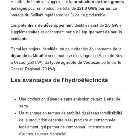
En effet, le territoire s’appuie sur la
production de trois grands
barrages
pour un productible total de
121,8 GWh par an
. Le
barrage du Saillant représente les ¾ de ce productible.
Les
potentiels de développement
identifiés sont de
2,8 GWh
supplémentaires et concernent surtout
l’équipement de seuils
existants.
Parmi les projets identifiés, on peut citer les équipements de la
digue de la Mouthe
sous maîtrise d’ouvrage de l’Agglo de Brive
à Ussac (250 kW), du
lycée agricole de Voutezac
porté par le
Conseil Régional (70 kW).
Les avantages de l'hydroélectricité
Une production d’énergie sans émission de gaz à effet de
serre
Un avantage en termes de stabilité du réseau (prédictibilité
de la production décentralisée, produite et consommée
localement, qui permet de compenser l’intermittence
d’autres sources d’énergie)