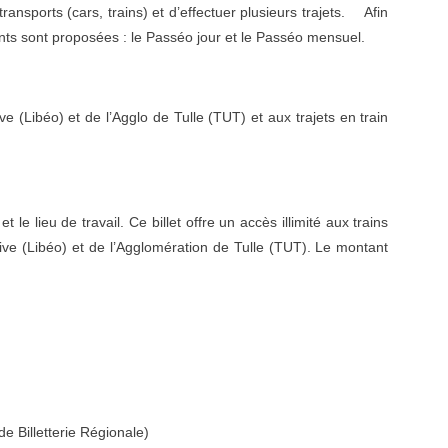
ansports (cars, trains) et d’effectuer plusieurs trajets. Afin
ts sont proposées : le Passéo jour et le Passéo mensuel.
ve (Libéo) et de l’Agglo de Tulle (TUT) et aux trajets en train
e lieu de travail. Ce billet offre un accès illimité aux trains
rive (Libéo) et de l’Agglomération de Tulle (TUT). Le montant
de Billetterie Régionale)