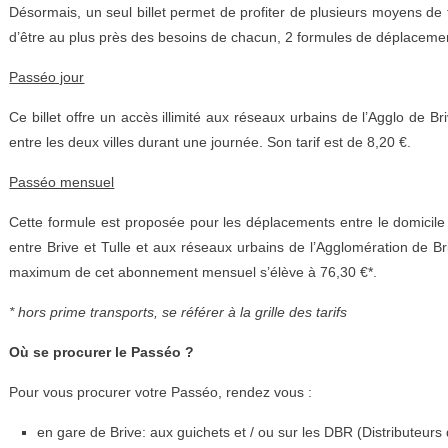
Désormais, un seul billet permet de profiter de plusieurs moyens de tr
d’être au plus près des besoins de chacun, 2 formules de déplacemen
Passéo jour
Ce billet offre un accès illimité aux réseaux urbains de l’Agglo de Bri
entre les deux villes durant une journée. Son tarif est de 8,20 €.
Passéo mensuel
Cette formule est proposée pour les déplacements entre le domicile et l
entre Brive et Tulle et aux réseaux urbains de l’Agglomération de B
maximum de cet abonnement mensuel s’élève à 76,30 €*.
* hors prime transports, se référer à la grille des tarifs
Où se procurer le Passéo ?
Pour vous procurer votre Passéo, rendez vous :
en gare de Brive: aux guichets et / ou sur les DBR (Distributeurs 