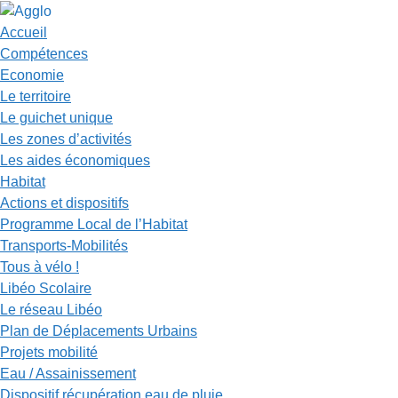
Accueil
Compétences
Economie
Le territoire
Le guichet unique
Les zones d’activités
Les aides économiques
Habitat
Actions et dispositifs
Programme Local de l’Habitat
Transports-Mobilités
Tous à vélo !
Libéo Scolaire
Le réseau Libéo
Plan de Déplacements Urbains
Projets mobilité
Eau / Assainissement
Dispositif récupération eau de pluie