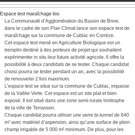
Espace test maraîchage bio
La Communauté d’Agglomération du Bassin de Brive,
dans le cadre de son Plan Climat lance son
espace test de
maraîchage
sur la commune de
Cublac en Corrèze
.
Cet espace test
mené en Agriculture Biologique
est un
tremplin destiné à des porteurs de projet qui souhaitent
expérimenter in situ leur future activité agricole. Il offre la
possibilité à deux candidats de se tester.
Chaque candidat
choisi pourra se tester
pendant un an
, avec la possibilité
de
renouveler 2 fois maximum
.
L’espace test se situe sur la commune de Cublac, impasse
de la Vallée Verte. Cet espace est un site plat et bien
exposé. Il est situé dans une zone semi-rurale limitrophe
de la ville de Terrasson.
Chaque candidat pourra utiliser une serre bi-tunnel de 640
m² avec matériel d’aspersion, ainsi qu’une surface de plein
champ irrigable de 5 000 m² minimum. De plus, pour les