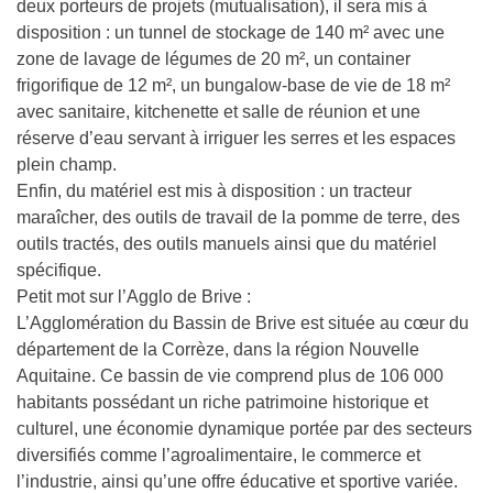
deux porteurs de projets (mutualisation), il sera mis à
disposition : un tunnel de stockage de 140 m² avec une
zone de lavage de légumes de 20 m², un container
frigorifique de 12 m², un bungalow-base de vie de 18 m²
avec sanitaire, kitchenette et salle de réunion et une
réserve d’eau servant à irriguer les serres et les espaces
plein champ.
Enfin, du matériel est mis à disposition : un tracteur
maraîcher, des outils de travail de la pomme de terre, des
outils tractés, des outils manuels ainsi que du matériel
spécifique.
Petit mot sur l’Agglo de Brive :
L’Agglomération du Bassin de Brive est située au cœur du
département de la Corrèze, dans la région Nouvelle
Aquitaine. Ce bassin de vie comprend plus de 106 000
habitants possédant un riche patrimoine historique et
culturel, une économie dynamique portée par des secteurs
diversifiés comme l’agroalimentaire, le commerce et
l’industrie, ainsi qu’une offre éducative et sportive variée.