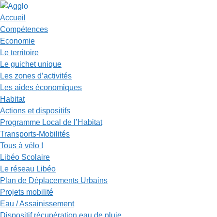
Accueil
Compétences
Economie
Le territoire
Le guichet unique
Les zones d’activités
Les aides économiques
Habitat
Actions et dispositifs
Programme Local de l’Habitat
Transports-Mobilités
Tous à vélo !
Libéo Scolaire
Le réseau Libéo
Plan de Déplacements Urbains
Projets mobilité
Eau / Assainissement
Dispositif récupération eau de pluie