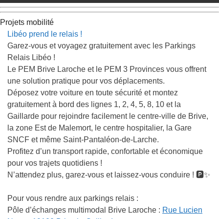
Projets mobilité
Libéo prend le relais !
Garez-vous et voyagez gratuitement avec les Parkings
Relais Libéo !
Le
PEM Brive Laroche
et le
PEM 3 Provinces
vous offrent
une solution pratique pour vos déplacements.
Déposez votre voiture en toute sécurité et montez
gratuitement à bord des lignes 1, 2, 4, 5, 8, 10 et la
Gaillarde pour rejoindre facilement le centre-ville de Brive,
la zone Est de Malemort, le centre hospitalier, la Gare
SNCF et même Saint-Pantaléon-de-Larche.
Profitez d’un transport rapide, confortable et économique
pour vos trajets quotidiens !
N’attendez plus, garez-vous et laissez-vous conduire ! 🅿️✨
Pour vous rendre aux parkings relais :
Pôle d’échanges multimodal Brive Laroche :
Rue Lucien