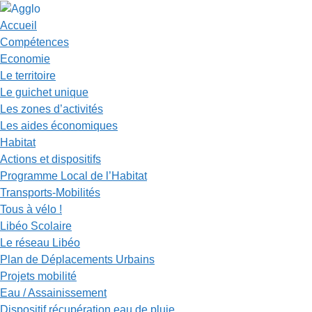
Accueil
Compétences
Economie
Le territoire
Le guichet unique
Les zones d’activités
Les aides économiques
Habitat
Actions et dispositifs
Programme Local de l’Habitat
Transports-Mobilités
Tous à vélo !
Libéo Scolaire
Le réseau Libéo
Plan de Déplacements Urbains
Projets mobilité
Eau / Assainissement
Dispositif récupération eau de pluie