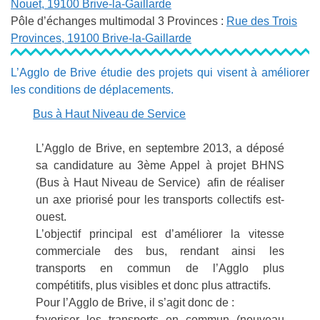
Nouet, 19100 Brive-la-Gaillarde
Pôle d’échanges multimodal 3 Provinces :
Rue des Trois
Provinces, 19100 Brive-la-Gaillarde
L’Agglo de Brive étudie des projets qui visent à améliorer
les conditions de déplacements.
Bus à Haut Niveau de Service
L’Agglo de Brive, en septembre 2013, a déposé
sa candidature au 3ème Appel à projet BHNS
(Bus à Haut Niveau de Service) afin de réaliser
un axe priorisé pour les transports collectifs est-
ouest.
L’objectif principal est d’améliorer la vitesse
commerciale des bus, rendant ainsi les
transports en commun de l’Agglo plus
compétitifs, plus visibles et donc plus attractifs.
Pour l’Agglo de Brive, il s’agit donc de :
favoriser les transports en commun (nouveau