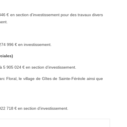
3 846 € en section d’investissement pour des travaux divers
ment.
274 996 € en investissement.
ciales)
et à 5 905 024 € en section d’investissement.
rc Floral, le village de Gîtes de Sainte-Féréole ainsi que
 022 718 € en section d’investissement.