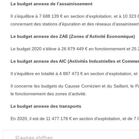
Le budget annexe de l’assainissement
Il s’équilibre à 7 688 139 € en section d’exploitation, et à 10 32
concernant des stations d’épuration et des réseaux d’assainisse
Le budget annexe des ZAE (Zones d’Activité Economique)
Le budget 2020 s’élève à 26 879 449 € en fonctionnement et 25 
Le budget annexe des AIC (Activités Industrielles et Commer
Il s’équilibre en totalité à 4 887 473 € en section d’exploitation, 
Il concerne les budgets du Causse Corrézien et du Saillant, le Pa
le fonctionnement des zones d’activité.
Le budget annexe des transports
En 2020, il est de 11 477 178 € en section d’exploitation, et de 7
D'autres chiffres