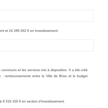
ent et 24 289 262 € en investissement.
communs et les services mis à disposition. Il a été créé
ers : remboursements entre la Ville de Brive et le budget
et à 9 316 155 € en section d’investissement.