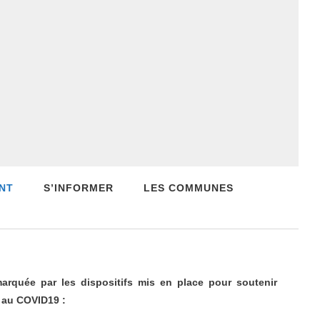
NT
S’INFORMER
LES COMMUNES
marquée par les dispositifs mis en place pour soutenir
 au COVID19 :