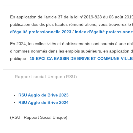
En application de l’article 37 de la loi n°2019-828 du 06 août 201
publication des dix plus hautes rémunérations, vous trouverez le t
d’égalité professionnelle 2023
/
Index d’égalité professionne
En 2024, les collectivités et établissements sont soumis à une o
d’hommes nommés dans les emplois supérieurs, en application de l
publique :
19-EPCI-CA BASSIN DE BRIVE ET COMMUNE-VILLE
Rapport social Unique (RSU)
RSU Agglo de Brive 2023
RSU Agglo de Brive 2024
(RSU : Rapport Social Unique)