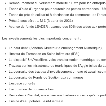
Remboursement du versement mobilité : 1 M€ pour les entreprises
Fonds d’aide d’urgence pour soutenir les petites entreprises : 7
Fonds de prêt de solidarité à destination du commerce, de l’artis
Prêts à taux zéro : 1 M € (à partir de 2021)
Avance de fonds LEADER : avance des 80% des aides aux porteur
Les investissements les plus importants concernent :
Le haut débit (Schéma Directeur d’Aménagement Numérique),
l’Institut de Formation en Soins Infirmiers (IFSI),
Le dispositif Briv’Accélère, volet transformation numérique du c
Travaux sur les infrastructures touristiques de l’Agglo (sites du L
La poursuite des travaux d’investissement en eau et assainissem
La poursuite du Fonds de Soutien aux communes
L’espace congrès
L’acquisition de nouveaux bus
Des aides à l’habitat, aussi bien aux bailleurs sociaux qu’aux part
L’usine d’eau potable Saint-Germain