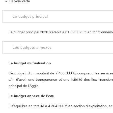
La voie verte
Le budget principal
Le budget principal 2020 s’établit à 81 323 029 € en fonctionnem
Les budgets annexes
Le budget mutualisation
Ce budget, d’un montant de 7 400 000 €, comprend les services 
afin d’avoir une transparence et une lisibilité des flux financi
principal de l’Agglo.
Le budget annexe de l’eau
Il s’équilibre en totalité à 4 304 200 € en section d’exploitation, 