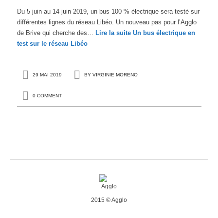
Du 5 juin au 14 juin 2019, un bus 100 % électrique sera testé sur
différentes lignes du réseau Libéo. Un nouveau pas pour l’Agglo
de Brive qui cherche des…
Lire la suite
Un bus électrique en
test sur le réseau Libéo
29 MAI 2019
BY
VIRGINIE MORENO
0 COMMENT
2015 © Agglo