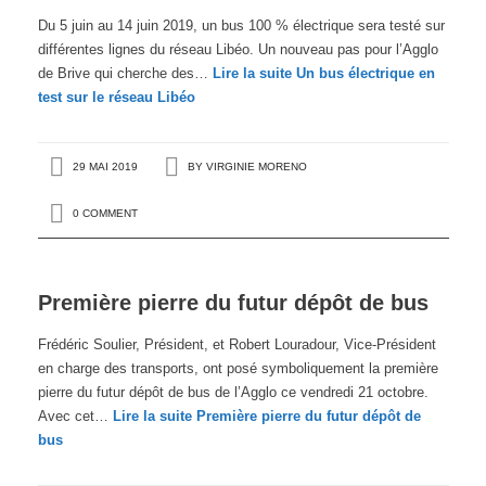
Du 5 juin au 14 juin 2019, un bus 100 % électrique sera testé sur
différentes lignes du réseau Libéo. Un nouveau pas pour l’Agglo
de Brive qui cherche des…
Lire la suite
Un bus électrique en
test sur le réseau Libéo
29 MAI 2019
BY
VIRGINIE MORENO
0 COMMENT
Première pierre du futur dépôt de bus
Frédéric Soulier, Président, et Robert Louradour, Vice-Président
en charge des transports, ont posé symboliquement la première
pierre du futur dépôt de bus de l’Agglo ce vendredi 21 octobre.
Avec cet…
Lire la suite
Première pierre du futur dépôt de
bus