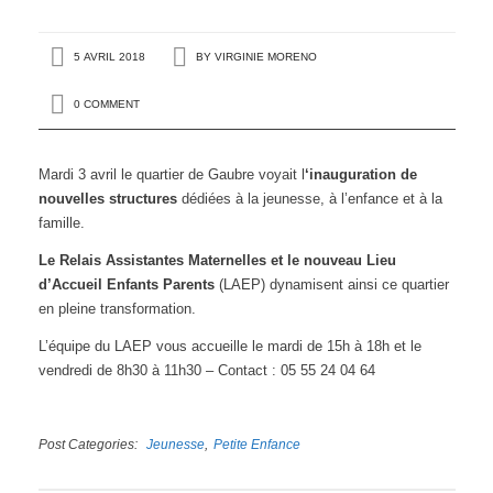
5 AVRIL 2018
BY
VIRGINIE MORENO
0 COMMENT
Mardi 3 avril le quartier de Gaubre voyait l
‘inauguration de
nouvelles structures
dédiées à la jeunesse, à l’enfance et à la
famille.
Le Relais Assistantes Maternelles et le nouveau Lieu
d’Accueil Enfants Parents
(LAEP) dynamisent ainsi ce quartier
en pleine transformation.
L’équipe du LAEP vous accueille le mardi de 15h à 18h et le
vendredi de 8h30 à 11h30 – Contact : 05 55 24 04 64
Post Categories
Jeunesse
Petite Enfance