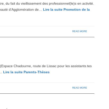
e, du fait du vieillissement des professionnel(le)s en activité.
munauté d’Agglomération de…
Lire la suite
Promotion de la
READ MORE
(Espace Chadourne, route de Lissac pour les assistants.tes
de…
Lire la suite
Parents-Thèses
READ MORE