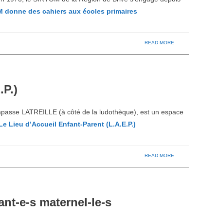
 donne des cahiers aux écoles primaires
READ MORE
.P.)
é impasse LATREILLE (à côté de la ludothèque), est un espace
Le Lieu d’Accueil Enfant-Parent (L.A.E.P.)
READ MORE
nt-e-s maternel-le-s