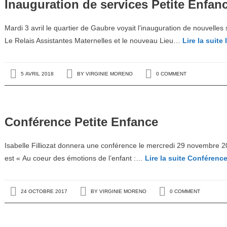
Inauguration de services Petite Enfan
Mardi 3 avril le quartier de Gaubre voyait l'inauguration de nouvelles s
Le Relais Assistantes Maternelles et le nouveau Lieu…
Lire la suite
I
5 AVRIL 2018
BY
VIRGINIE MORENO
0 COMMENT
Conférence Petite Enfance
Isabelle Filliozat donnera une conférence le mercredi 29 novembre 2
est « Au coeur des émotions de l’enfant :…
Lire la suite
Conférence
24 OCTOBRE 2017
BY
VIRGINIE MORENO
0 COMMENT