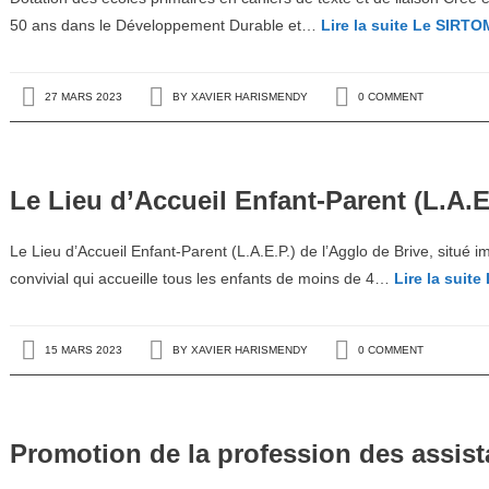
50 ans dans le Développement Durable et…
Lire la suite
Le SIRTOM
27 MARS 2023
BY
XAVIER HARISMENDY
0 COMMENT
Le Lieu d’Accueil Enfant-Parent (L.A.E
Le Lieu d’Accueil Enfant-Parent (L.A.E.P.) de l’Agglo de Brive, situ
convivial qui accueille tous les enfants de moins de 4…
Lire la suite
15 MARS 2023
BY
XAVIER HARISMENDY
0 COMMENT
Promotion de la profession des assista