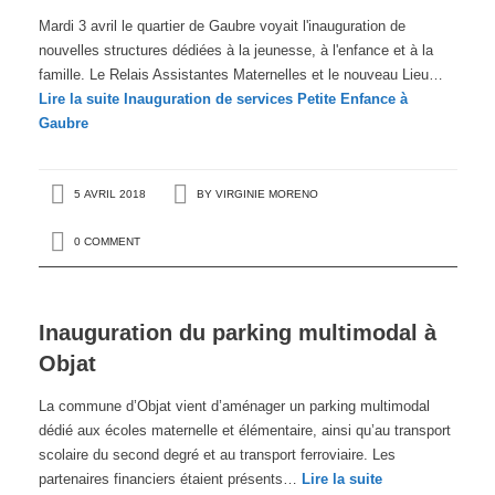
Mardi 3 avril le quartier de Gaubre voyait l'inauguration de
nouvelles structures dédiées à la jeunesse, à l'enfance et à la
famille. Le Relais Assistantes Maternelles et le nouveau Lieu…
Lire la suite
Inauguration de services Petite Enfance à
Gaubre
5 AVRIL 2018
BY
VIRGINIE MORENO
0 COMMENT
Inauguration du parking multimodal à
Objat
La commune d’Objat vient d’aménager un parking multimodal
dédié aux écoles maternelle et élémentaire, ainsi qu’au transport
scolaire du second degré et au transport ferroviaire. Les
partenaires financiers étaient présents…
Lire la suite