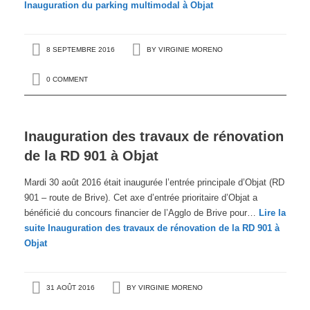
Inauguration du parking multimodal à Objat
8 SEPTEMBRE 2016
BY
VIRGINIE MORENO
0 COMMENT
Inauguration des travaux de rénovation
de la RD 901 à Objat
Mardi 30 août 2016 était inaugurée l’entrée principale d’Objat (RD
901 – route de Brive). Cet axe d’entrée prioritaire d’Objat a
bénéficié du concours financier de l’Agglo de Brive pour…
Lire la
suite
Inauguration des travaux de rénovation de la RD 901 à
Objat
31 AOÛT 2016
BY
VIRGINIE MORENO