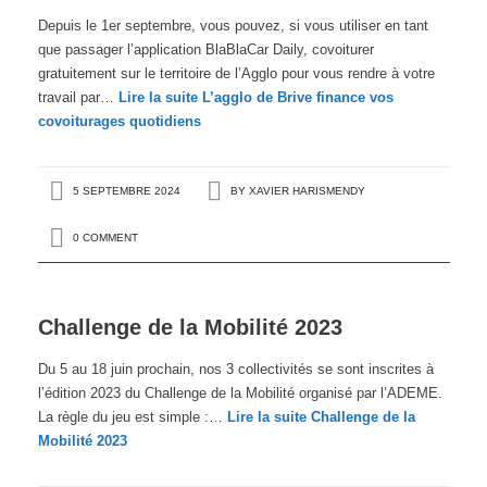
Depuis le 1er septembre, vous pouvez, si vous utiliser en tant
que passager l’application BlaBlaCar Daily, covoiturer
gratuitement sur le territoire de l’Agglo pour vous rendre à votre
travail par…
Lire la suite
L’agglo de Brive finance vos
covoiturages quotidiens
5 SEPTEMBRE 2024
BY
XAVIER HARISMENDY
0 COMMENT
Challenge de la Mobilité 2023
Du 5 au 18 juin prochain, nos 3 collectivités se sont inscrites à
l’édition 2023 du Challenge de la Mobilité organisé par l’ADEME.
La règle du jeu est simple :…
Lire la suite
Challenge de la
Mobilité 2023