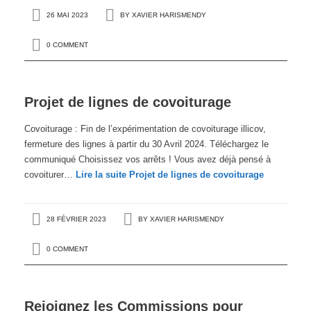
26 MAI 2023
BY
XAVIER HARISMENDY
0 COMMENT
Projet de lignes de covoiturage
Covoiturage : Fin de l’expérimentation de covoiturage illicov,
fermeture des lignes à partir du 30 Avril 2024. Téléchargez le
communiqué Choisissez vos arrêts ! Vous avez déjà pensé à
covoiturer…
Lire la suite
Projet de lignes de covoiturage
28 FÉVRIER 2023
BY
XAVIER HARISMENDY
0 COMMENT
Rejoignez les Commissions pour