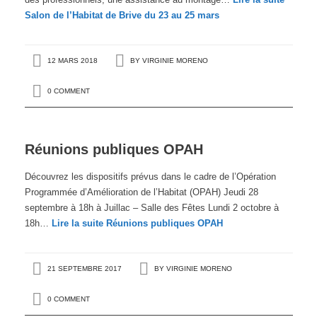
Salon de l’Habitat de Brive du 23 au 25 mars
12 MARS 2018
BY
VIRGINIE MORENO
0 COMMENT
Réunions publiques OPAH
Découvrez les dispositifs prévus dans le cadre de l’Opération
Programmée d’Amélioration de l’Habitat (OPAH) Jeudi 28
septembre à 18h à Juillac – Salle des Fêtes Lundi 2 octobre à
18h…
Lire la suite
Réunions publiques OPAH
21 SEPTEMBRE 2017
BY
VIRGINIE MORENO
0 COMMENT