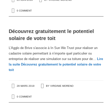
0 COMMENT
Découvrez gratuitement le potentiel
solaire de votre toit
L'Agglo de Brive s'associe à In Sun We Trust pour réaliser un
cadastre solaire permettant à n’importe quel particulier ou
entreprise de réaliser une simulation sur sa toiture pour de…
Lire
la suite
Découvrez gratuitement le potentiel solaire de votre
toit
28 MARS 2019
BY
VIRGINIE MORENO
0 COMMENT