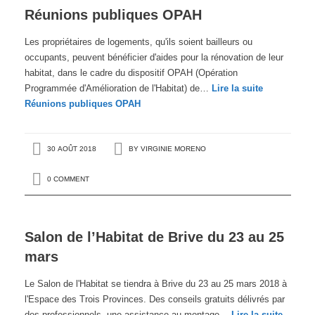
Réunions publiques OPAH
Les propriétaires de logements, qu'ils soient bailleurs ou
occupants, peuvent bénéficier d'aides pour la rénovation de leur
habitat, dans le cadre du dispositif OPAH (Opération
Programmée d'Amélioration de l'Habitat) de…
Lire la suite
Réunions publiques OPAH
30 AOÛT 2018
BY
VIRGINIE MORENO
0 COMMENT
Salon de l’Habitat de Brive du 23 au 25
mars
Le Salon de l'Habitat se tiendra à Brive du 23 au 25 mars 2018 à
l'Espace des Trois Provinces. Des conseils gratuits délivrés par
des professionnels, une assistance au montage…
Lire la suite