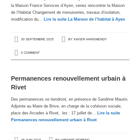
la Maison France Services d’Ayen, venez rencontrer la Maison
de l’Habitat Changement de menuiseries, travaux d’isolation,
modification du…
Lire la suite
La Maison de l’habitat à Ayen
30 SEPTEMBRE 2025
BY
XAVIER HARISMENDY
0 COMMENT
Permanences renouvellement urbain à
Rivet
Des permanences se tiendront, en présence de Sandrine Maurin,
Adjointe au Maire de Brive, en charge de la cohésion sociale,
place des Arcades à Rivet, les : 17 juillet de…
Lire la suite
Permanences renouvellement urbain à Rivet
26 JUIN 2019
BY
VIRGINIE MORENO