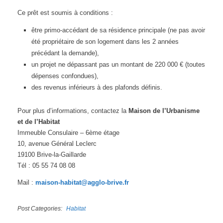
Ce prêt est soumis à conditions :
être primo-accédant de sa résidence principale (ne pas avoir
été propriétaire de son logement dans les 2 années
précédant la demande),
un projet ne dépassant pas un montant de 220 000 € (toutes
dépenses confondues),
des revenus inférieurs à des plafonds définis.
Pour plus d’informations, contactez la
Maison de l’Urbanisme
et de l’Habitat
Immeuble Consulaire – 6ème étage
10, avenue Général Leclerc
19100 Brive-la-Gaillarde
Tél : 05 55 74 08 08
Mail :
maison-habitat@agglo-brive.fr
Post Categories
Habitat