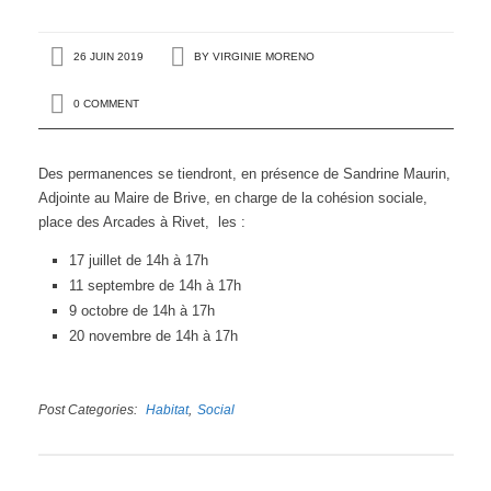
26 JUIN 2019
BY
VIRGINIE MORENO
0 COMMENT
Des permanences se tiendront, en présence de Sandrine Maurin,
Adjointe au Maire de Brive, en charge de la cohésion sociale,
place des Arcades à Rivet, les :
17 juillet de 14h à 17h
11 septembre de 14h à 17h
9 octobre de 14h à 17h
20 novembre de 14h à 17h
Post Categories
Habitat
Social