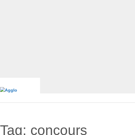
Tag:
concours