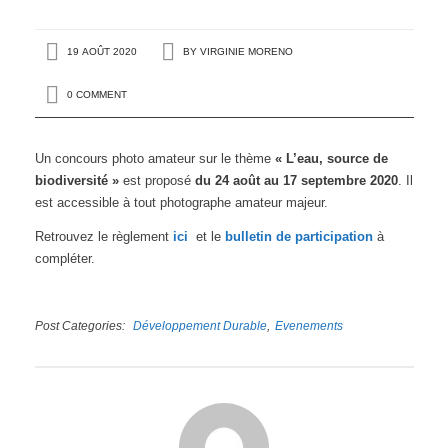
19 AOÛT 2020
BY
VIRGINIE MORENO
0 COMMENT
Un concours photo amateur sur le thème
« L’eau, source de
biodiversité »
est proposé
du 24 août au 17 septembre 2020
. Il
est accessible à tout photographe amateur majeur.
Retrouvez le règlement
ici
et le
bulletin de participation
à
compléter.
Post Categories
Développement Durable
Evenements