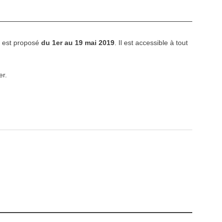
»
est proposé
du 1er au 19 mai 2019
. Il est accessible à tout
er.