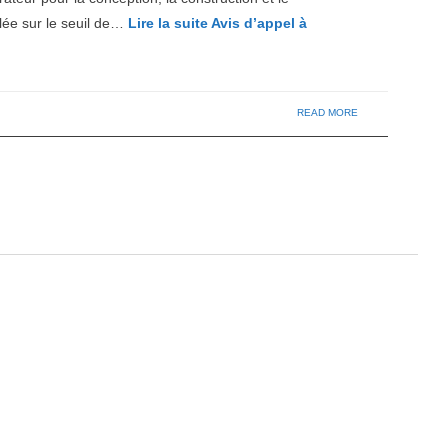
llée sur le seuil de…
Lire la suite
Avis d’appel à
READ MORE