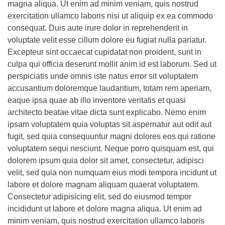
magna aliqua. Ut enim ad minim veniam, quis nostrud
exercitation ullamco laboris nisi ut aliquip ex ea commodo
consequat. Duis aute irure dolor in reprehenderit in
voluptate velit esse cillum dolore eu fugiat nulla pariatur.
Excepteur sint occaecat cupidatat non proident, sunt in
culpa qui officia deserunt mollit anim id est laborum. Sed ut
perspiciatis unde omnis iste natus error sit voluptatem
accusantium doloremque laudantium, totam rem aperiam,
eaque ipsa quae ab illo inventore veritatis et quasi
architecto beatae vitae dicta sunt explicabo. Nemo enim
ipsam voluptatem quia voluptas sit aspernatur aut odit aut
fugit, sed quia consequuntur magni dolores eos qui ratione
voluptatem sequi nesciunt. Neque porro quisquam est, qui
dolorem ipsum quia dolor sit amet, consectetur, adipisci
velit, sed quia non numquam eius modi tempora incidunt ut
labore et dolore magnam aliquam quaerat voluptatem.
Consectetur adipisicing elit, sed do eiusmod tempor
incididunt ut labore et dolore magna aliqua. Ut enim ad
minim veniam, quis nostrud exercitation ullamco laboris