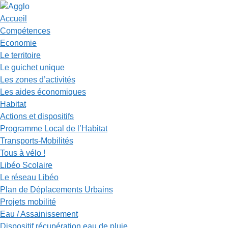
Accueil
Compétences
Economie
Le territoire
Le guichet unique
Les zones d’activités
Les aides économiques
Habitat
Actions et dispositifs
Programme Local de l’Habitat
Transports-Mobilités
Tous à vélo !
Libéo Scolaire
Le réseau Libéo
Plan de Déplacements Urbains
Projets mobilité
Eau / Assainissement
Dispositif récupération eau de pluie