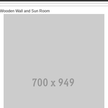
Wooden Wall and Sun Room