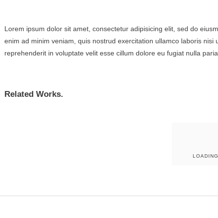
Lorem ipsum dolor sit amet, consectetur adipisicing elit, sed do eius
enim ad minim veniam, quis nostrud exercitation ullamco laboris nisi 
reprehenderit in voluptate velit esse cillum dolore eu fugiat nulla paria
Related Works.
LOADIN