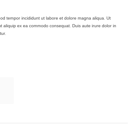
mod tempor incididunt ut labore et dolore magna aliqua. Ut
ut aliquip ex ea commodo consequat. Duis aute irure dolor in
tur.
G