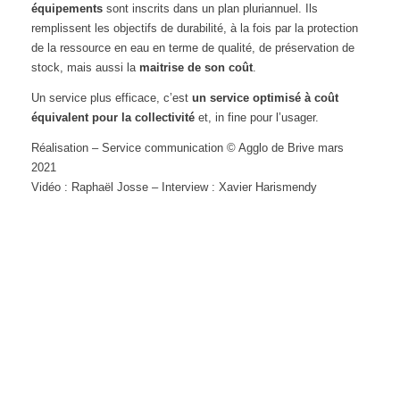
équipements
sont inscrits dans un plan pluriannuel. Ils
remplissent les objectifs de durabilité, à la fois par la protection
de la ressource en eau en terme de qualité, de préservation de
stock, mais aussi la
maitrise de son coût
.
Un service plus efficace, c’est
un service optimisé à coût
équivalent pour la collectivité
et, in fine pour l’usager.
Réalisation – Service communication © Agglo de Brive mars
2021
Vidéo : Raphaël Josse – Interview : Xavier Harismendy
▶ Accueil
▶ Archives
▶ Abonnement / Désabonnement