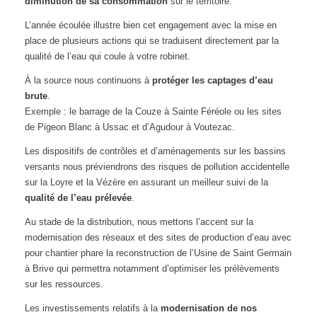
diminution de sa consommation
sur le territoire.
L’année écoulée illustre bien cet engagement avec la mise en
place de plusieurs actions qui se traduisent directement par la
qualité de l’eau qui coule à votre robinet.
À la source nous continuons à
protéger les captages d’eau
brute
.
Exemple : le barrage de la Couze à Sainte Féréole ou les sites
de Pigeon Blanc à Ussac et d’Agudour à Voutezac.
Les dispositifs de contrôles et d’aménagements sur les bassins
versants nous préviendrons des risques de pollution accidentelle
sur la Loyre et la Vézère en assurant un meilleur suivi de la
qualité de l’eau prélevée
.
Au stade de la distribution, nous mettons l’accent sur la
modernisation des réseaux et des sites de production d’eau avec
pour chantier phare la reconstruction de l’Usine de Saint Germain
à Brive qui permettra notamment d’optimiser les prélèvements
sur les ressources.
Les investissements relatifs à la
modernisation de nos