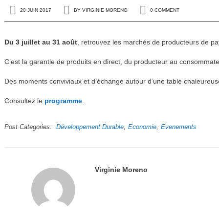
20 JUIN 2017
BY
VIRGINIE MORENO
0 COMMENT
Du 3 juillet au 31 août
, retrouvez les marchés de producteurs de p
C’est la garantie de produits en direct, du producteur au consommateur,
Des moments conviviaux et d’échange autour d’une table chaleureuse
Consultez le
programme
.
Post Categories
Développement Durable
Economie
Evenements
Virginie Moreno