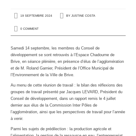
19 SEPTEMBRE 2024
BY
JUSTINE COSTA
0 COMMENT
Samedi 14 septembre, les membres du Conseil de
développement se sont retrouvés à l’Espace Chadourne de
Brive, en séance plénière, en présence d’élus de l’agglomération
et de M. Roland Garnier, Président de l’Office Municipal de
l’Environnement de la Ville de Brive.
Au menu de cette réunion de travail : le bilan des réflexions des
groupes de travail présenté par Jacques LEVARD, Président du
Conseil de développement, dans un rapport remis le 4 juillet
dernier aux élus de la Commission Inter Pôles de
l’agglomération, ainsi que les perspectives de travail pour l’année
à venir.
Parmi les sujets de prédilection : la production agricole et
l’alimentation, la gestion de la ressource en eau, l’entreprenariat,