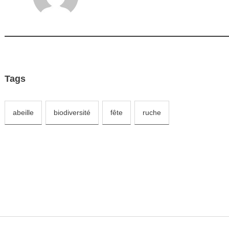
Tags
abeille
biodiversité
fête
ruche