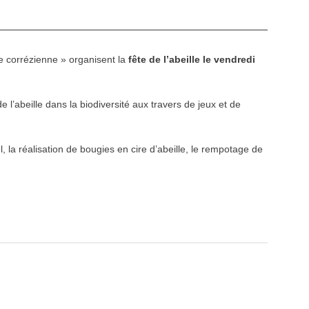
lle corrézienne » organisent la
fête de l’abeille le vendredi
 l’abeille dans la biodiversité aux travers de jeux et de
l, la réalisation de bougies en cire d’abeille, le rempotage de