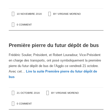
10 NOVEMBRE 2016
BY
VIRGINIE MORENO
0 COMMENT
Première pierre du futur dépôt de bus
Frédéric Soulier, Président, et Robert Louradour, Vice-Président
en charge des transports, ont posé symboliquement la première
pierre du futur dépôt de bus de l’Agglo ce vendredi 21 octobre.
Avec cet…
Lire la suite
Première pierre du futur dépôt de
bus
21 OCTOBRE 2016
BY
VIRGINIE MORENO
0 COMMENT