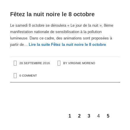
Fêtez la nuit noire le 8 octobre
Le samedi 8 octobre se déroulera « Le jour de la nuit », 8ème
manifestation nationale de sensibilisation à la pollution
lumineuse. Dans ce cadre, des animations sont proposées à
partir de…
Lire la suite
Fêtez la nuit noire le 8 octobre
28 SEPTEMBRE 2016
BY
VIRGINIE MORENO
0 COMMENT
1
2
3
4
5