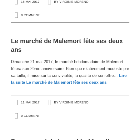
16 MAI 2017
BY
VIRGINIE MORENO
0 COMMENT
Le marché de Malemort fête ses deux
ans
Dimanche 21 mai 2017, le marché hebdomadaire de Malemort
fêtera son 2ème anniversaire. Bien que relativement modeste par
sa taille, il mise sur la convivialité, la qualité de son offre…
Lire
la suite
Le marché de Malemort fête ses deux ans
11 MAI 2017
BY
VIRGINIE MORENO
0 COMMENT