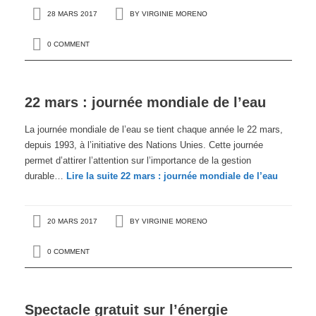
28 MARS 2017
BY
VIRGINIE MORENO
0 COMMENT
22 mars : journée mondiale de l’eau
La journée mondiale de l’eau se tient chaque année le 22 mars,
depuis 1993, à l’initiative des Nations Unies. Cette journée
permet d’attirer l’attention sur l’importance de la gestion
durable…
Lire la suite
22 mars : journée mondiale de l’eau
20 MARS 2017
BY
VIRGINIE MORENO
0 COMMENT
Spectacle gratuit sur l’énergie