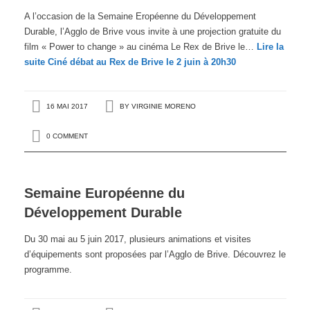
A l’occasion de la Semaine Eropéenne du Développement
Durable, l’Agglo de Brive vous invite à une projection gratuite du
film « Power to change » au cinéma Le Rex de Brive le…
Lire la
suite
Ciné débat au Rex de Brive le 2 juin à 20h30
16 MAI 2017
BY
VIRGINIE MORENO
0 COMMENT
Semaine Européenne du
Développement Durable
Du 30 mai au 5 juin 2017, plusieurs animations et visites
d’équipements sont proposées par l’Agglo de Brive. Découvrez le
programme.