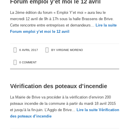
Forum emploi y’et moi le 12 avril
La 2ème édition du forum « Emploi Y’et moi » aura lieu le
mercredi 12 avril de 9h à 17h sous la halle Brassens de Brive.
Cette rencontre entre entreprises et demandeurs…
Lire la suite
Forum emploi y’et moi le 12 avril
6 AVRIL 2017
BY
VIRGINIE MORENO
0 COMMENT
Vérification des poteaux d’incendie
La Mairie de Brive va procéder à la vérification d’environ 200
poteaux incendie de la commune à partir du mardi 18 avril 2015
et jusqu’à la fin-juin. L’Agglo de Brive…
Lire la suite
Vérification
des poteaux d’incendie