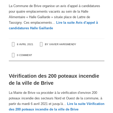
La Commune de Brive organise un avis d’appel à candidatures
pour quatre emplacements vacants au sein de la Halle
Alimentaire « Halle Gaillarde » située place de Lattre de
Tassigny. Ces emplacements…
Lire la suite
Avis d’appel à
candidatures Halle Gaillarde
8 AVRIL 2021
BY
XAVIER HARISMENDY
0 COMMENT
Vérification des 200 poteaux incendie
de la ville de Brive
La Mairie de Brive va procéder à la vérification d’environ 200
poteaux incendie des secteurs Nord et Ouest de la commune, à
partir du mardi 6 avril 2021 et jusqu’à…
Lire la suite
Vérification
des 200 poteaux incendie de la ville de Brive