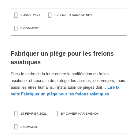
2 AVRIL 2021
BY
XAVIER HARISMENDY
0 COMMENT
Fabriquer un piège pour les frelons
asiatiques
Dans le cadre de la lutte contre la prolifération du frelon
asiatique, et ceci afin de protéger les abeilles, des vergers, mais
aussi les êtres humains, l’installation de pièges doit…
Lire la
suite
Fabriquer un piège pour les frelons asiatiques
15 FÉVRIER 2021
BY
XAVIER HARISMENDY
0 COMMENT