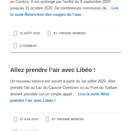
en Corrèze. Il est prolongé par l'arrêté du 9 septembre 2020
jusqu'au 31 octobre 2020. De nombreuses communes de…
Lire
la suite
Restriction des usages de l’eau
19 AOÛT 2020
BY
VIRGINIE MORENO
0 COMMENT
Allez prendre l’air avec Libéo !
Un nouveau service est ouvert à partir du 1er juillet 2020. Aller
prendre l'air au Lac du Causse Corrézien ou au Pont du Saillant
devient possible sur un simple appel.…
Lire la suite
Allez
prendre l’air avec Libéo !
25 JUIN 2020
BY
VIRGINIE MORENO