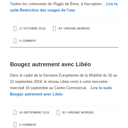
Toutes les communes de l'Agglo de Brive, à l'exception…
Lire la
suite
Restriction des usages de l’eau
17 OCTOBRE 2019
BY
VIRGINIE MORENO
0 COMMENT
Bougez autrement avec Libéo
Dans le cadre de la Semaine Européenne de la Mobilité du 16 au
22 septembre 2019, le réseau Libéo vient à votre rencontre :
mercredi 18 septembre au Centre Commercial…
Lire la suite
Bougez autrement avec Libéo
16 SEPTEMBRE 2019
BY
VIRGINIE MORENO
0 COMMENT