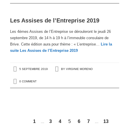
Les Assises de l’Entreprise 2019
Les 4èmes Assises de l’Entreprise se dérouleront le jeudi 26
septembre 2019, de 14 h à 19 h à l’immeuble consulaire de
Brive. Cette édition aura pour thème : « L’entreprise…
Lire la
suite
Les Assises de l’Entreprise 2019
5 SEPTEMBRE 2019
BY
VIRGINIE MORENO
0 COMMENT
1
3
4
5
6
7
13
…
…