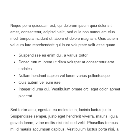
Neque porro quisquam est, qui dolorem ipsum quia dolor sit
amet, consectetur, adipisci velit, sed quia non numquam eius
modi tempora incidunt ut labore et dolore magnam. Quis autem
vel eum iure reprehenderit qui in ea voluptate velit esse quam.
Suspendisse eu enim dui, a varius tortor
Donec rutrum lorem ut diam volutpat at consectetur erat
sodales
Nullam hendrerit sapien vel lorem varius pellentesque
Quis autem vel eum iure
Integer id urna dui. Vestibulum ornare orci eget dolor laoreet
placerat
Sed tortor arcu, egestas eu molestie in, lacinia luctus justo.
Suspendisse semper, justo eget hendrerit viverra, mauris ligula
gravida lorem, vitae mollis nisi nisl sed velit. Phasellus tempus
mi id mauris accumsan dapibus. Vestibulum luctus porta nisi, a