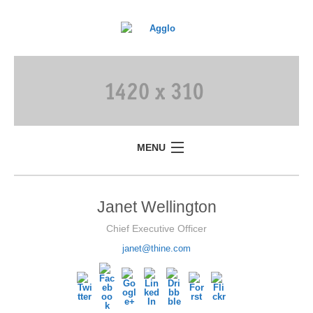
MENU
Janet Wellington
Chief Executive Officer
janet@thine.com