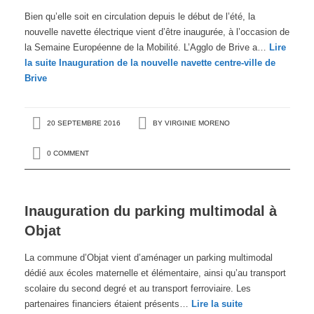
Bien qu’elle soit en circulation depuis le début de l’été, la
nouvelle navette électrique vient d’être inaugurée, à l’occasion de
la Semaine Européenne de la Mobilité. L’Agglo de Brive a…
Lire
la suite
Inauguration de la nouvelle navette centre-ville de
Brive
20 SEPTEMBRE 2016
BY
VIRGINIE MORENO
0 COMMENT
Inauguration du parking multimodal à
Objat
La commune d’Objat vient d’aménager un parking multimodal
dédié aux écoles maternelle et élémentaire, ainsi qu’au transport
scolaire du second degré et au transport ferroviaire. Les
partenaires financiers étaient présents…
Lire la suite