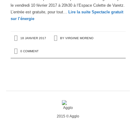
le vendredi 10 février 2017 à 20h30 à l’Espace Colette de Varetz.
L’entrée est gratuite, pour tout…
Lire la suite
Spectacle gratuit
sur l’énergie
18 JANVIER 2017
BY
VIRGINIE MORENO
0 COMMENT
2015 © Agglo