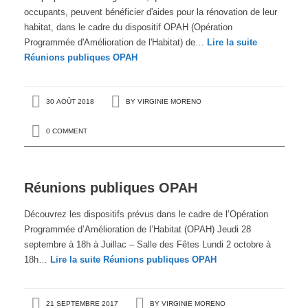
occupants, peuvent bénéficier d'aides pour la rénovation de leur
habitat, dans le cadre du dispositif OPAH (Opération
Programmée d'Amélioration de l'Habitat) de…
Lire la suite
Réunions publiques OPAH
30 AOÛT 2018
BY
VIRGINIE MORENO
0 COMMENT
Réunions publiques OPAH
Découvrez les dispositifs prévus dans le cadre de l’Opération
Programmée d’Amélioration de l’Habitat (OPAH) Jeudi 28
septembre à 18h à Juillac – Salle des Fêtes Lundi 2 octobre à
18h…
Lire la suite
Réunions publiques OPAH
21 SEPTEMBRE 2017
BY
VIRGINIE MORENO