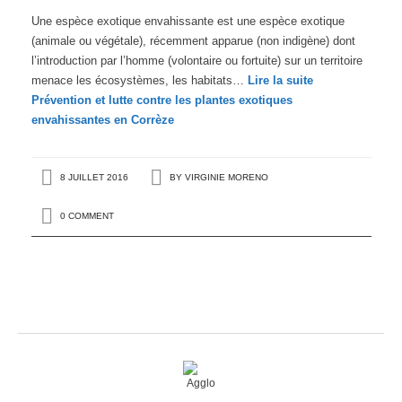
Une espèce exotique envahissante est une espèce exotique
(animale ou végétale), récemment apparue (non indigène) dont
l’introduction par l’homme (volontaire ou fortuite) sur un territoire
menace les écosystèmes, les habitats…
Lire la suite
Prévention et lutte contre les plantes exotiques
envahissantes en Corrèze
8 JUILLET 2016
BY
VIRGINIE MORENO
0 COMMENT