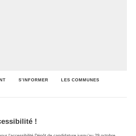
NT
S’INFORMER
LES COMMUNES
ssibilité !
 l’accessibilité Dépôt de candidature jusqu’au 29 octobre