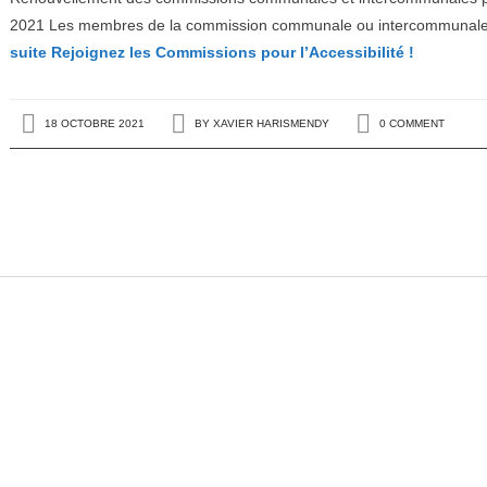
2021 Les membres de la commission communale ou intercommunale po
suite
Rejoignez les Commissions pour l’Accessibilité !
18 OCTOBRE 2021
BY
XAVIER HARISMENDY
0 COMMENT