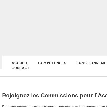
ACCUEIL
COMPÉTENCES
FONCTIONNEME
CONTACT
Rejoignez les Commissions pour l’Acce
Renouvellement des commissions communales et intercommunales pour