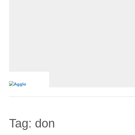
Tag:
don