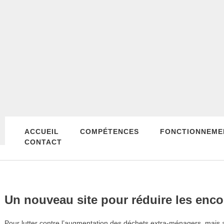
ACCUEIL
COMPÉTENCES
FONCTIONNEME
CONTACT
Un nouveau site pour réduire les enc
Pour lutter contre l’augmentation des déchets extra-ménagers, mais aus