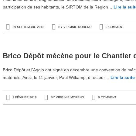
participation de ses habitants, le SIRTOM de la Région…
Lire la sui
25 SEPTEMBRE 2018
BY
VIRGINIE MORENO
0 COMMENT
Brico Dépôt mécène pour le Chantier 
Brico Dépôt et l'Agglo ont signé en décembre une convention de mécé
matériels. Ainsi, le 11 janvier, Paul Witkamp, directeur…
Lire la suite
1 FÉVRIER 2018
BY
VIRGINIE MORENO
0 COMMENT