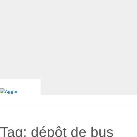
Tag:
dépôt de bus