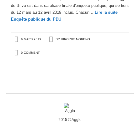
de Brive est dans sa phase finale d'enquête publique, qui se tient
du 12 mars au 12 avril 2019 inclus. Chacun…
Lire la suite
Enquête publique du PDU
6 MARS 2019
BY
VIRGINIE MORENO
0 COMMENT
2015 © Agglo