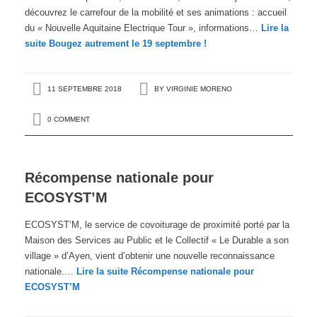
découvrez le carrefour de la mobilité et ses animations : accueil
du « Nouvelle Aquitaine Electrique Tour », informations…
Lire la
suite
Bougez autrement le 19 septembre !
11 SEPTEMBRE 2018
BY
VIRGINIE MORENO
0 COMMENT
Récompense nationale pour
ECOSYST’M
ECOSYST’M, le service de covoiturage de proximité porté par la
Maison des Services au Public et le Collectif « Le Durable a son
village » d’Ayen, vient d’obtenir une nouvelle reconnaissance
nationale.…
Lire la suite
Récompense nationale pour
ECOSYST’M