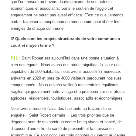
que l’on mesure au travers du dynamisme de ses acteurs
économiques et associatifs. Sans le soutien de l’agglo cet
engagement ne serait pas aussi efficace. C’est ce que j’entends
porter: favoriser la coopération communautaire pour libérer les
énergies de chaque commune.
3/ Quels sont les projets structurants de votre commune à
court et moyen terme
?
P.H. :
Saint Robert est aujourd’hui dans une bonne situation à
bien des égards. Nous avons des atouts significatifs: pour une
population de 300 habitants, nous avons accueilli 27 nouveaux
arrivants en 2020 et près de 4000 visiteurs parcourent nos rues
chaque année ! Nous devons veiller à maintenir les équilibres
fragiles qui gouvernent notre village et à prospérer sur nos atouts
agricoles, résidentiels, touristiques, associatifs et économiques.
Nous avons recueilli l’avis des habitants au travers d’une
enquête « Saint Robert demain ». Les trois priorités que se
dégagent sont de maintenir un centre bourg vivant et habité, de
disposer d’une offre de santé de proximité et la croissance
économique. Ce sont donc ces trois priorités qui seront au centre