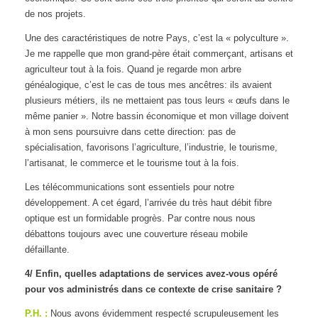
de nos projets.
Une des caractéristiques de notre Pays, c’est la « polyculture ».
Je me rappelle que mon grand-père était commerçant, artisans et
agriculteur tout à la fois. Quand je regarde mon arbre
généalogique, c’est le cas de tous mes ancêtres: ils avaient
plusieurs métiers, ils ne mettaient pas tous leurs « œufs dans le
même panier ». Notre bassin économique et mon village doivent
à mon sens poursuivre dans cette direction: pas de
spécialisation, favorisons l’agriculture, l’industrie, le tourisme,
l’artisanat, le commerce et le tourisme tout à la fois.
Les télécommunications sont essentiels pour notre
développement. A cet égard, l’arrivée du très haut débit fibre
optique est un formidable progrès. Par contre nous nous
débattons toujours avec une couverture réseau mobile
défaillante.
4/
Enfin, quelles adaptations de services avez-vous opéré
pour vos administrés dans ce contexte de crise sanitaire ?
P.H. :
Nous avons évidemment respecté scrupuleusement les