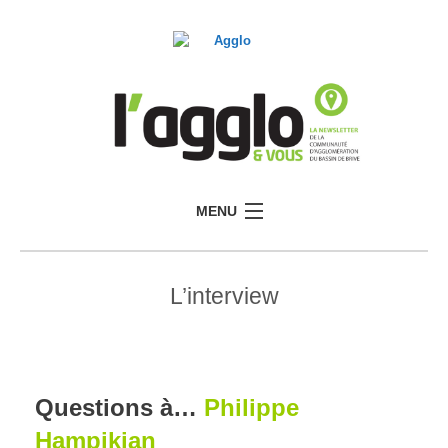
MENU
L’interview
Questions à…
Philippe
Hampikian